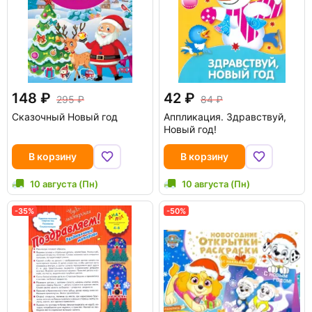
148
42
295
84
Сказочный Новый год
Аппликация. Здравствуй,
Новый год!
В корзину
В корзину
10 августа (Пн)
10 августа (Пн)
-35%
-50%