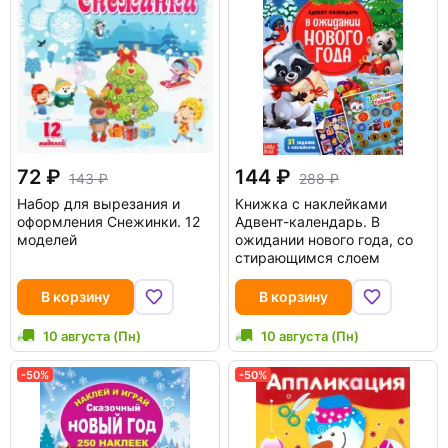
72
144
143
288
Набор для вырезания и
Книжка с наклейками
оформления Снежинки. 12
Адвент-календарь. В
моделей
ожидании нового года, со
стирающимся слоем
В корзину
В корзину
10 августа (Пн)
10 августа (Пн)
-50%
-50%