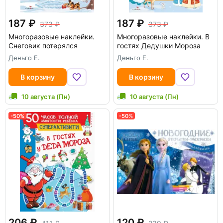
187
187
373
373
Многоразовые наклейки.
Многоразовые наклейки. В
Снеговик потерялся
гостях Дедушки Мороза
Деньго Е.
Деньго Е.
В корзину
В корзину
10 августа (Пн)
10 августа (Пн)
-50%
-50%
206
120