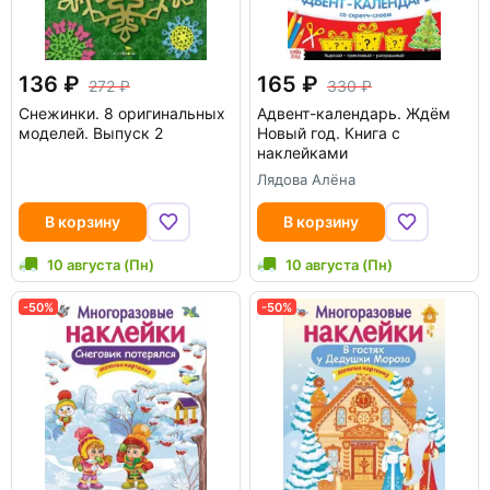
136
165
272
330
Снежинки. 8 оригинальных
Адвент-календарь. Ждём
моделей. Выпуск 2
Новый год. Книга с
наклейками
Лядова Алёна
В корзину
В корзину
10 августа (Пн)
10 августа (Пн)
-50%
-50%