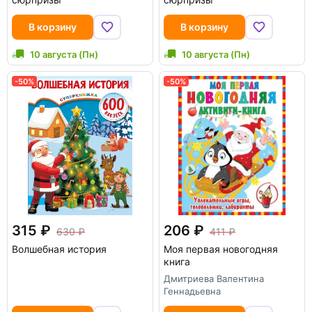
В корзину
В корзину
10 августа (Пн)
10 августа (Пн)
-50%
-50%
315
206
630
411
Волшебная история
Моя первая новогодняя
книга
Дмитриева Валентина
Геннадьевна