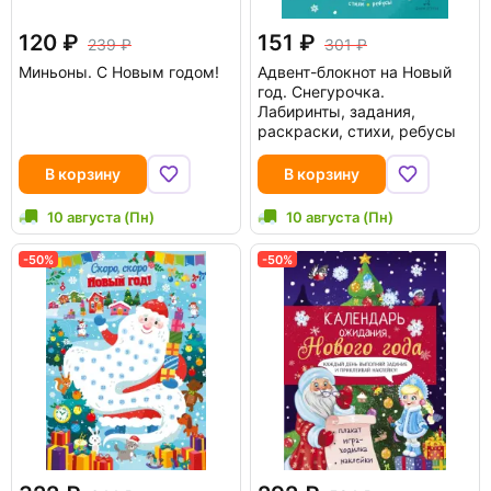
120
151
239
301
Миньоны. С Новым годом!
Адвент-блокнот на Новый
год. Снегурочка.
Лабиринты, задания,
раскраски, стихи, ребусы
В корзину
В корзину
10 августа (Пн)
10 августа (Пн)
-50%
-50%