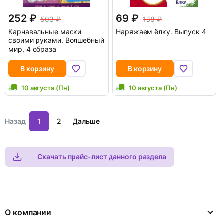
252
69
503
138
Карнавальные маски
Наряжаем ёлку. Выпуск 4
своими руками. Волшебный
мир, 4 образа
В корзину
В корзину
10 августа (Пн)
10 августа (Пн)
Назад
1
2
Дальше
Скачать прайс-лист данного раздела
О компании