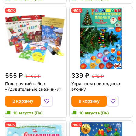
-50%
-50%
555
339
1 109
678
Подарочный набор
Украшаем новогоднюю
«Удивительные снежинки»
елочку
В корзину
В корзину
10 августа (Пн)
10 августа (Пн)
-50%
-50%