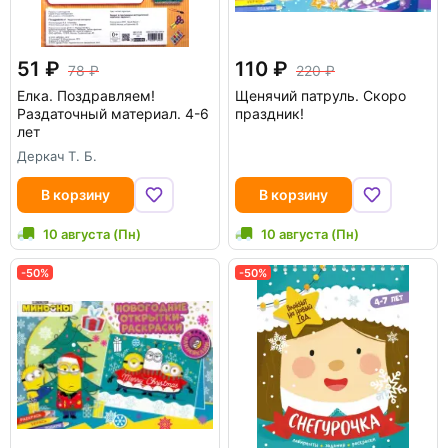
51
110
78
220
Елка. Поздравляем!
Щенячий патруль. Скоро
Раздаточный материал. 4-6
праздник!
лет
Деркач Т. Б.
В корзину
В корзину
10 августа (Пн)
10 августа (Пн)
-50%
-50%