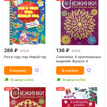
286
136
572
272
Раз в году под Новый год
Снежинки. 8 оригинальных
моделей. Выпуск 4
В корзину
В корзину
10 августа (Пн)
10 августа (Пн)
-50%
-50%