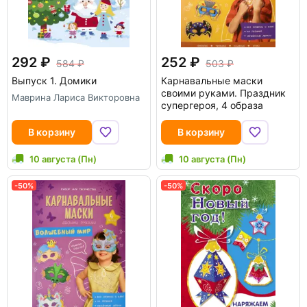
292
252
584
503
Выпуск 1. Домики
Карнавальные маски
своими руками. Праздник
Маврина Лариса Викторовна
супергероя, 4 образа
В корзину
В корзину
10 августа (Пн)
10 августа (Пн)
-50%
-50%