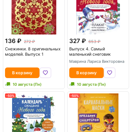
136
327
272
653
Снежинки. 8 оригинальных
Выпуск 4. Самый
моделей. Выпуск 1
маленький снеговик
Маврина Лариса Викторовна
В корзину
В корзину
10 августа (Пн)
10 августа (Пн)
-50%
-50%