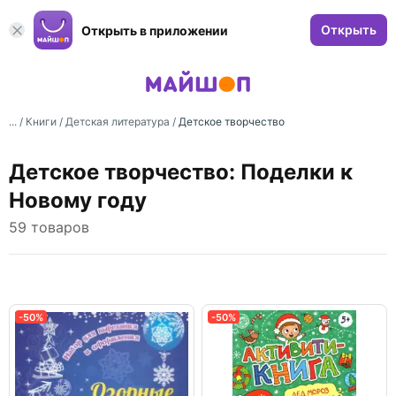
Открыть
Открыть в приложении
... /
Книги
/
Детская литература
/
Детское творчество
Детское творчество: Поделки к
Новому году
59 товаров
-50%
-50%