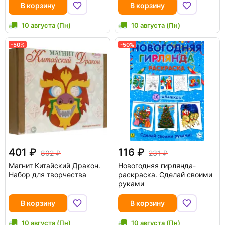
В корзину
В корзину
10 августа (Пн)
10 августа (Пн)
-50%
-50%
401
116
802
231
Магнит Китайский Дракон.
Новогодняя гирлянда-
Набор для творчества
раскраска. Сделай своими
руками
В корзину
В корзину
10 августа (Пн)
10 августа (Пн)