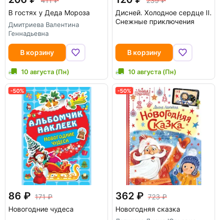
411
239
В гостях у Деда Мороза
Дисней. Холодное сердце II.
Снежные приключения
Дмитриева Валентина
Геннадьевна
В корзину
В корзину
10 августа (Пн)
10 августа (Пн)
-50%
-50%
86
362
171
723
Новогодние чудеса
Новогодняя сказка