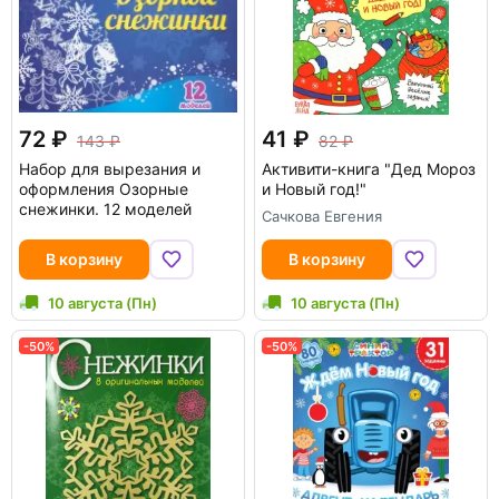
72
41
143
82
Набор для вырезания и
Активити-книга "Дед Мороз
оформления Озорные
и Новый год!"
снежинки. 12 моделей
Сачкова Евгения
В корзину
В корзину
10 августа (Пн)
10 августа (Пн)
-50%
-50%