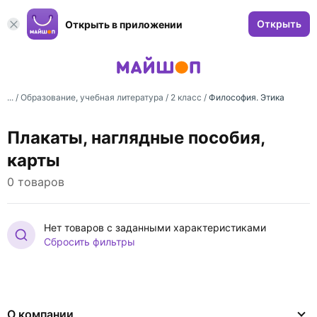
Открыть
Открыть в приложении
... /
Образование, учебная литература
/
2 класс
/
Философия. Этика
Плакаты, наглядные пособия,
карты
0 товаров
Нет товаров с заданными характеристиками
Сбросить фильтры
О компании