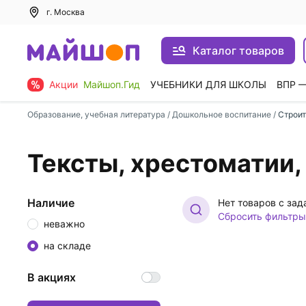
г. Москва
Каталог товаров
Акции
Майшоп.Гид
УЧЕБНИКИ ДЛЯ ШКОЛЫ
ВПР 
Образование, учебная литература
/
Дошкольное воспитание
/
Строит
Тексты, хрестоматии,
Наличие
Нет товаров с за
Сбросить фильтры
неважно
на складе
В акциях