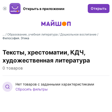
Открыть
Открыть в приложении
... /
Образование, учебная литература
/
Дошкольное воспитание
/
Философия. Этика
Тексты, хрестоматии, КДЧ,
художественная литература
0 товаров
Нет товаров с заданными характеристиками
Сбросить фильтры