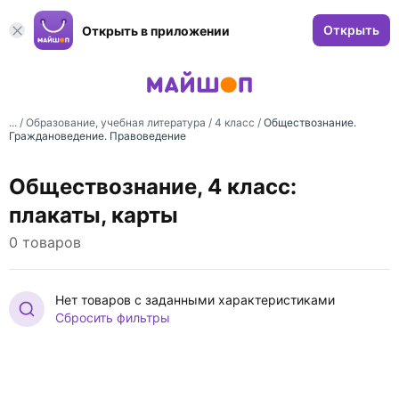
Открыть
Открыть в приложении
... /
Образование, учебная литература
/
4 класс
/
Обществознание.
Граждановедение. Правоведение
Обществознание, 4 класс:
плакаты, карты
0 товаров
Нет товаров с заданными характеристиками
Сбросить фильтры