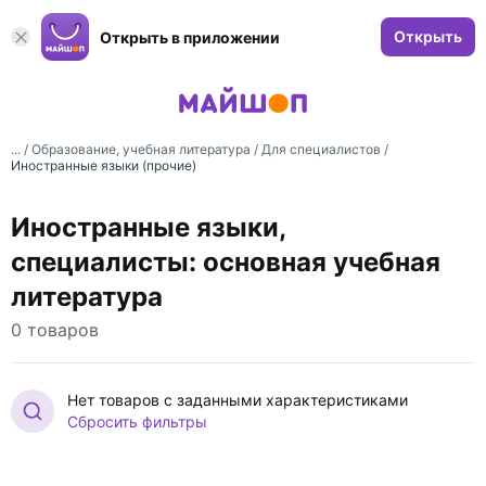
Открыть
Открыть в приложении
... /
Образование, учебная литература
/
Для специалистов
/
Иностранные языки (прочие)
Иностранные языки,
специалисты: основная учебная
литература
0 товаров
Нет товаров с заданными характеристиками
Сбросить фильтры