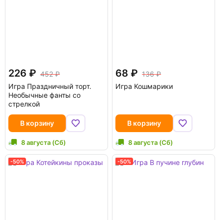
226
68
452
136
Игра Праздничный торт.
Игра Кошмарики
Необычные фанты со
стрелкой
В корзину
В корзину
8 августа (Сб)
8 августа (Сб)
-50%
-50%