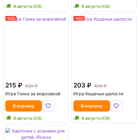
8 августа (Сб)
8 августа (Сб)
-50%
-50%
215
203
430
406
Игра Гонка за морковкой
Игра Кошачьи шалости
В корзину
В корзину
8 августа (Сб)
8 августа (Сб)