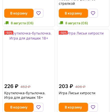
стрелкой
В корзину
В корзину
8 августа (Сб)
8 августа (Сб)
-50%
-50%
226
203
452
406
Крутилочка-бутылочка.
Игра Лисьи хитрости
Игра для детишек 18+
В корзину
В корзину