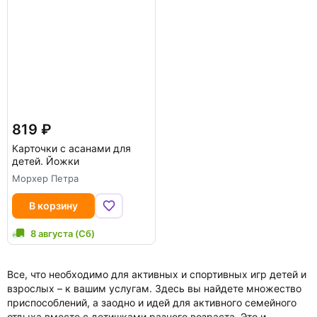
819
Карточки с асанами для
детей. Йожки
Морхер Петра
В корзину
8 августа (Сб)
Все, что необходимо для активных и спортивных игр детей и
взрослых – к вашим услугам. Здесь вы найдете множество
приспособлений, а заодно и идей для активного семейного
отдыха вместе с детишками разного возраста. Это и