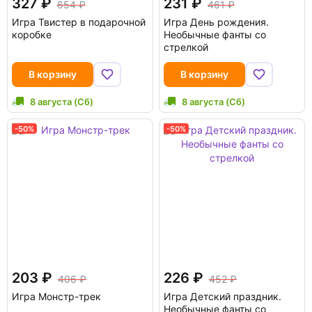
327
231
654
461
Игра Твистер в подарочной
Игра День рождения.
коробке
Необычные фанты со
стрелкой
В корзину
В корзину
8 августа (Сб)
8 августа (Сб)
-50%
-50%
203
226
406
452
Игра Монстр-трек
Игра Детский праздник.
Необычные фанты со