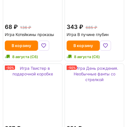
68
343
136
685
Игра Котейкины проказы
Игра В пучине глубин
В корзину
В корзину
8 августа (Сб)
8 августа (Сб)
-50%
-50%