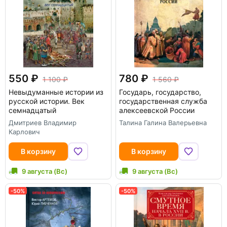
550
780
1 100
1 560
Невыдуманные истории из
Государь, государство,
русской истории. Век
государственная служба
семнадцатый
алексеевской России
Дмитриев Владимир
Талина Галина Валерьевна
Карлович
В корзину
В корзину
9 августа (Вс)
9 августа (Вс)
-50%
-50%