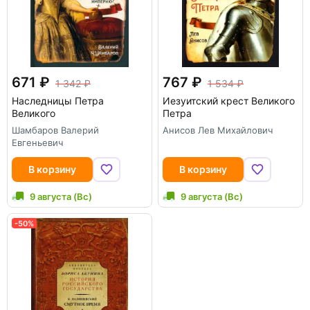
671
767
1 342
1 534
Наследницы Петра
Иезуитский крест Великого
Великого
Петра
Шамбаров Валерий
Анисов Лев Михайлович
Евгеньевич
В корзину
В корзину
9 августа (Вс)
9 августа (Вс)
-50%