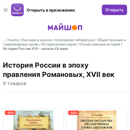
Открыть
Открыть в приложении
... /
Книги
/
Научная и научно-популярная литература
/
Общественные и
гуманитарные науки
/
Исторические науки
/
Отечественная история
/
История России XVII - начала XX века
История России в эпоху
правления Романовых, XVII век
9 товаров
-50%
-50%