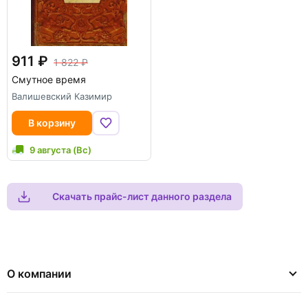
911
1 822
Смутное время
Валишевский Казимир
В корзину
9 августа (Вс)
Скачать прайс-лист данного раздела
О компании