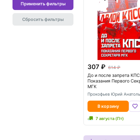
Применить фильтры
Сбросить фильтры
307
614
До и после запрета КПС
Показания Первого Сек
МГК
Прокофьев Юрий Анатол
В корзину
7 августа (Пт)