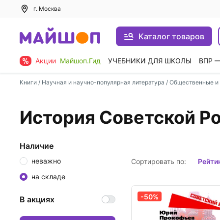
г. Москва
Каталог товаров
Акции
Майшоп.Гид
УЧЕБНИКИ ДЛЯ ШКОЛЫ
ВПР 
Книги
/
Научная и научно-популярная литература
/
Общественные и 
История Советской Р
Наличие
неважно
Сортировать по:
рейти
на складе
-50%
В акциях