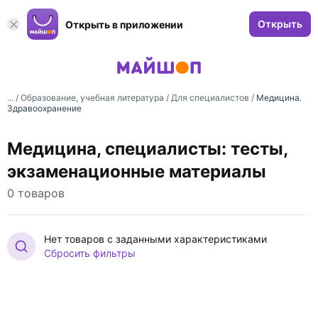
Открыть
Открыть в приложении
... /
Образование, учебная литература
/
Для специалистов
/
Медицина.
Здравоохранение
Медицина, специалисты: тесты,
экзаменационные материалы
0 товаров
Нет товаров с заданными характеристиками
Сбросить фильтры