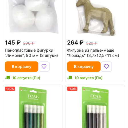
145
264
290
528
Пенопластовые фигурки
Фигурка из папье-маше
"Лимоны", 90 мм (3 штуки)
"Лошадь" (3,7x12,5x11 см)
В корзину
В корзину
10 августа (Пн)
10 августа (Пн)
-50%
-50%