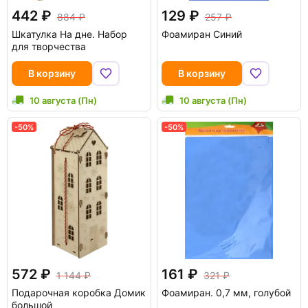
442
129
884
257
Шкатулка На дне. Набор
Фоамиран Синий
для творчества
В корзину
В корзину
10 августа (Пн)
10 августа (Пн)
-50%
-50%
572
161
1 144
321
Подарочная коробка Домик
Фоамиран. 0,7 мм, голубой
большой