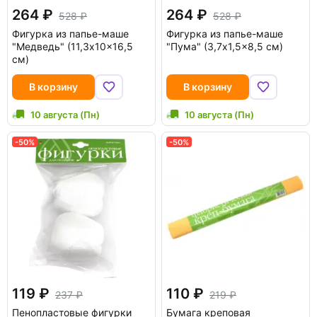
264
264
528
528
Фигурка из папье-маше
Фигурка из папье-маше
"Медведь" (11,3x10x16,5
"Пума" (3,7x1,5x8,5 см)
см)
В корзину
В корзину
10 августа (Пн)
10 августа (Пн)
-50%
-50%
119
110
237
219
Пенопластовые фигурки
Бумага креповая