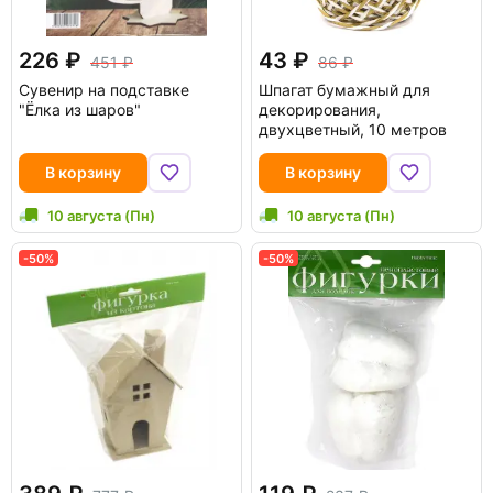
226
43
451
86
Сувенир на подставке
Шпагат бумажный для
"Ёлка из шаров"
декорирования,
двухцветный, 10 метров
В корзину
В корзину
10 августа (Пн)
10 августа (Пн)
-50%
-50%