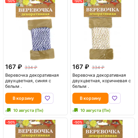
-50%
-50%
167
167
334
334
Веревочка декоративная
Веревочка декоративная
двухцветная, синяя с
двухцветная, коричневая с
белым .
белым .
В корзину
В корзину
10 августа (Пн)
10 августа (Пн)
-50%
-50%