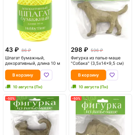
43
298
86
596
Шпагат бумажный,
Фигурка из папье-маше
декоративный, длина 10 м
"Собака" (3,5x14x9,5 см)
В корзину
В корзину
10 августа (Пн)
10 августа (Пн)
-50%
-50%