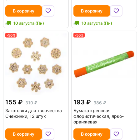
В корзину
В корзину
10 августа (Пн)
10 августа (Пн)
-50%
-50%
155
193
310
386
Заготовки для творчества
Бумага креповая
Снежинки, 12 штук
флористическая, ярко-
оранжевая
В корзину
В корзину