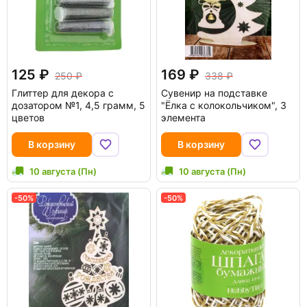
125
169
250
338
Глиттер для декора с
Сувенир на подставке
дозатором №1, 4,5 грамм, 5
"Ёлка с колокольчиком", 3
цветов
элемента
В корзину
В корзину
10 августа (Пн)
10 августа (Пн)
-50%
-50%