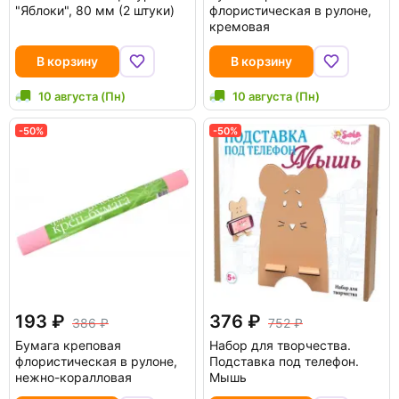
"Яблоки", 80 мм (2 штуки)
флористическая в рулоне,
кремовая
В корзину
В корзину
10 августа (Пн)
10 августа (Пн)
-50%
-50%
193
376
386
752
Бумага креповая
Набор для творчества.
флористическая в рулоне,
Подставка под телефон.
нежно-коралловая
Мышь