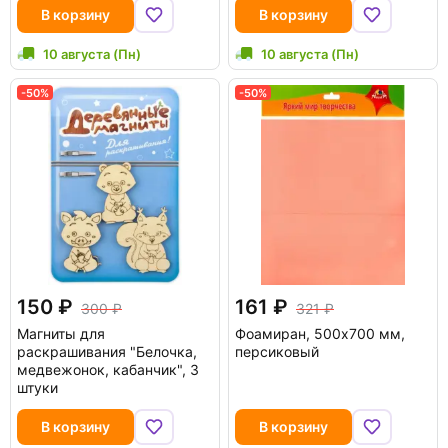
В корзину
В корзину
10 августа (Пн)
10 августа (Пн)
-50%
-50%
150
161
300
321
Магниты для
Фоамиран, 500х700 мм,
раскрашивания "Белочка,
персиковый
медвежонок, кабанчик", 3
штуки
В корзину
В корзину