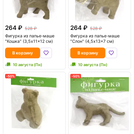
264
264
528
528
Фигурка из папье-маше
Фигурка из папье-маше
"Кошка" (3,5x11x12 см)
"Слон" (4,5x13x7 см)
В корзину
В корзину
10 августа (Пн)
10 августа (Пн)
-50%
-50%