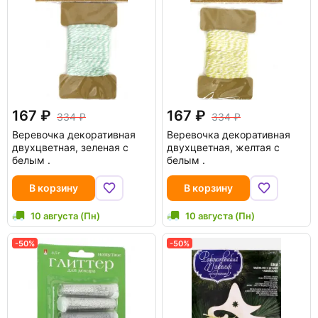
167
167
334
334
Веревочка декоративная
Веревочка декоративная
двухцветная, зеленая с
двухцветная, желтая с
белым .
белым .
В корзину
В корзину
10 августа (Пн)
10 августа (Пн)
-50%
-50%