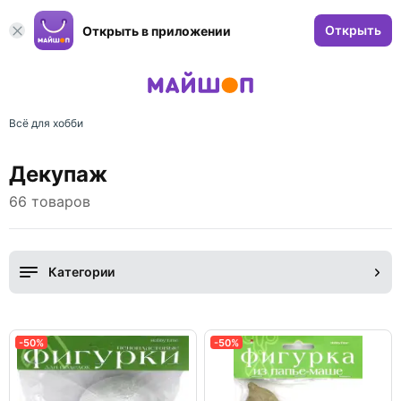
Открыть
Открыть в приложении
Всё для хобби
Декупаж
66 товаров
Категории
-50%
-50%