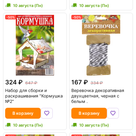
10 августа (Пн)
10 августа (Пн)
-50%
-50%
324
167
647
334
Набор для сборки и
Веревочка декоративная
раскрашивания "Кормушка
двухцветная, черная с
№2"
белым .
В корзину
В корзину
10 августа (Пн)
10 августа (Пн)