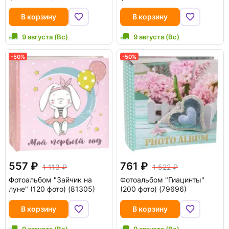
В корзину
В корзину
9 августа (Вс)
9 августа (Вс)
-50%
-50%
557
761
1 113
1 522
Фотоальбом "Зайчик на
Фотоальбом "Гиацинты"
луне" (120 фото) (81305)
(200 фото) (79696)
В корзину
В корзину