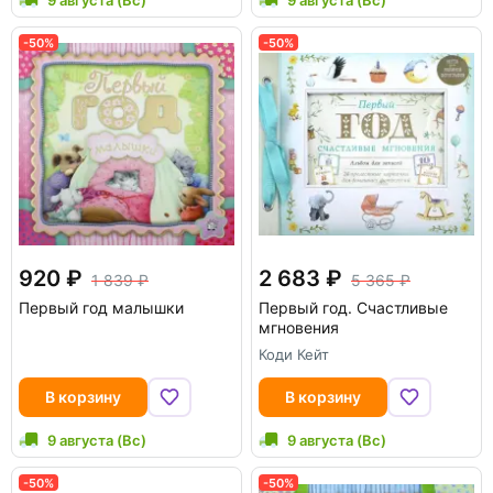
9 августа (Вс)
9 августа (Вс)
-50%
-50%
920
2 683
1 839
5 365
Первый год малышки
Первый год. Счастливые
мгновения
Коди Кейт
В корзину
В корзину
9 августа (Вс)
9 августа (Вс)
-50%
-50%