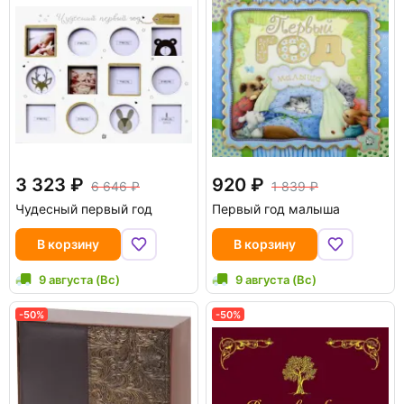
3 323
920
6 646
1 839
Чудесный первый год
Первый год малыша
В корзину
В корзину
9 августа (Вс)
9 августа (Вс)
-50%
-50%