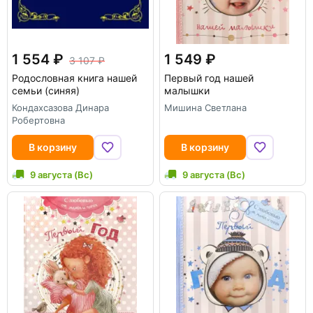
1 554
1 549
3 107
Родословная книга нашей
Первый год нашей
семьи (синяя)
малышки
Кондахсазова Динара
Мишина Светлана
Робертовна
В корзину
В корзину
9 августа (Вс)
9 августа (Вс)