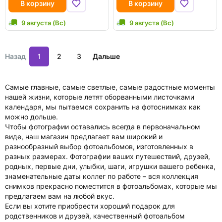
В корзину
В корзину
9 августа (Вс)
9 августа (Вс)
Назад
1
2
3
Дальше
Самые главные, самые светлые, самые радостные моменты
нашей жизни, которые летят оборванными листочками
календаря, мы пытаемся сохранить на фотоснимках как
можно дольше.
Чтобы фотографии оставались всегда в первоначальном
виде, наш магазин предлагает вам широкий и
разнообразный выбор фотоальбомов, изготовленных в
разных размерах. Фотографии ваших путешествий, друзей,
родных, первые дни, улыбки, шаги, игрушки вашего ребенка,
знаменательные даты коллег по работе – вся коллекция
снимков прекрасно поместится в фотоальбомах, которые мы
предлагаем вам на любой вкус.
Если вы хотите приобрести хороший подарок для
родственников и друзей, качественный фотоальбом