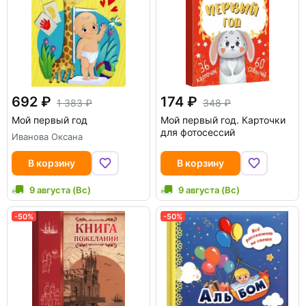
692
174
1 383
348
Мой первый год
Мой первый год. Карточки
для фотосессий
Иванова Оксана
В корзину
В корзину
9 августа (Вс)
9 августа (Вс)
-50%
-50%