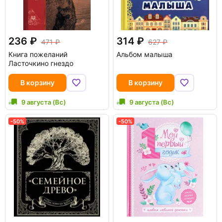
236
314
471
627
Книга пожеланий
Альбом малыша
Ласточкино гнездо
В корзину
В корзину
9 августа (Вс)
9 августа (Вс)
-50%
-50%