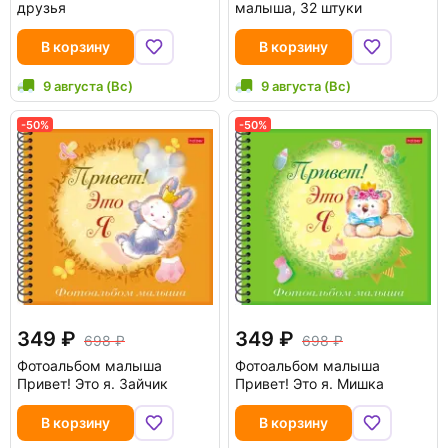
друзья
малыша, 32 штуки
В корзину
В корзину
9 августа (Вс)
9 августа (Вс)
-50%
-50%
349
349
698
698
Фотоальбом малыша
Фотоальбом малыша
Привет! Это я. Зайчик
Привет! Это я. Мишка
В корзину
В корзину