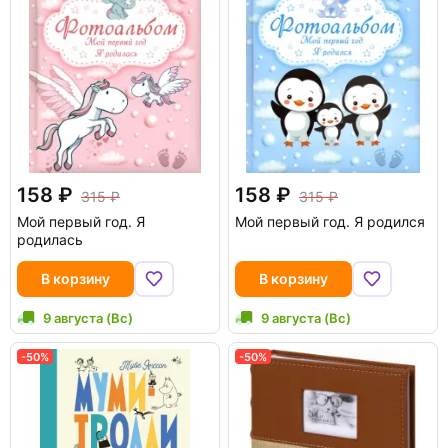
158
158
315
315
Мой первый год. Я
Мой первый год. Я родился
родилась
В корзину
В корзину
9 августа (Вс)
9 августа (Вс)
-50%
-50%