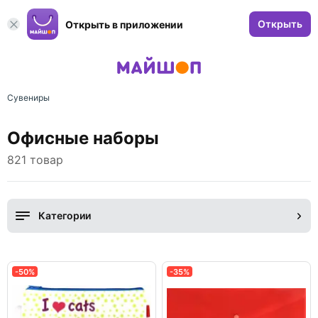
Открыть
Открыть в приложении
Сувениры
Офисные наборы
821 товар
Категории
-50%
-35%