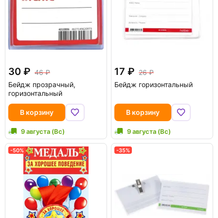
30
17
46
26
Бейдж прозрачный,
Бейдж горизонтальный
горизонтальный
В корзину
В корзину
9 августа (Вс)
9 августа (Вс)
-50%
-35%