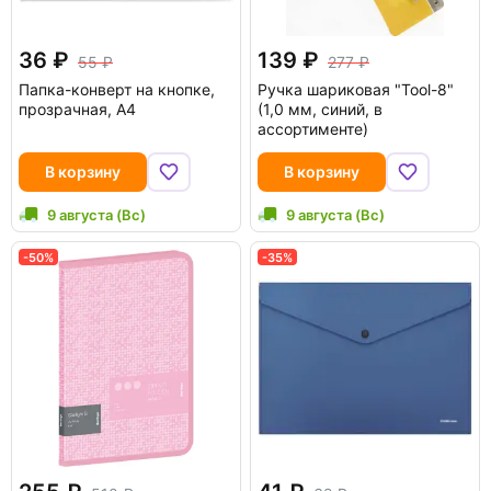
36
139
55
277
Папка-конверт на кнопке,
Ручка шариковая "Tool-8"
прозрачная, А4
(1,0 мм, синий, в
ассортименте)
В корзину
В корзину
9 августа (Вс)
9 августа (Вс)
-50%
-35%