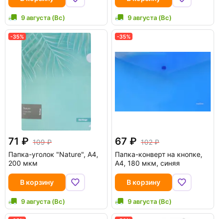
9 августа (Вс)
9 августа (Вс)
-35%
-35%
71
67
109
102
Папка-уголок "Nature", A4,
Папка-конверт на кнопке,
200 мкм
А4, 180 мкм, синяя
В корзину
В корзину
9 августа (Вс)
9 августа (Вс)