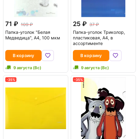
71
25
109
37
Папка-уголок "Белая
Папка-уголок Триколор,
Медведица", А4, 100 мкм
пластиковая, А4, в
ассортименте
В корзину
В корзину
9 августа (Вс)
9 августа (Вс)
-35%
-35%