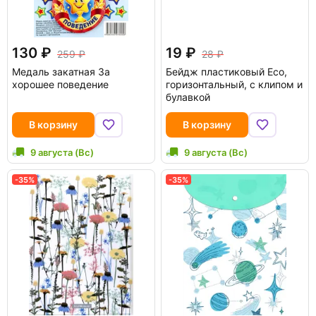
130
19
259
28
Медаль закатная За
Бейдж пластиковый Eco,
хорошее поведение
горизонтальный, с клипом и
булавкой
В корзину
В корзину
9 августа (Вс)
9 августа (Вс)
-35%
-35%