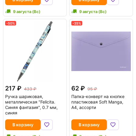
9 августа (Вс)
9 августа (Вс)
-50%
-35%
217
62
433
95
Ручка шариковая,
Папка-конверт на кнопке
металлическая "Felicita.
пластиковая Soft Manga,
Синяя фантазия", 0.7 мм,
A4, ассорти
синяя
В корзину
В корзину