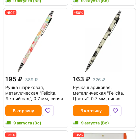
9 августа (Вс)
9 августа (Вс)
-50%
-50%
195
163
389
326
Ручка шариковая,
Ручка шариковая,
металлическая "Felicita.
металлическая "Felicita.
Летний сад", 0.7 мм, синяя
Цветы", 0.7 мм, синяя
В корзину
В корзину
9 августа (Вс)
9 августа (Вс)
-35%
-35%