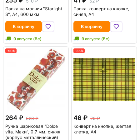
255
41
510
62
Папка на молнии "Starlight
Папка-конверт на кнопке,
S", А4, 600 мкм
синяя, А4
В корзину
В корзину
9 августа (Вс)
9 августа (Вс)
-50%
-35%
264
46
528
70
Ручка шариковая "Dolce
Конверт на кнопке, желтая
vita. Маки", 0,7 мм, синяя
клетка, А4
(корпус металлический)