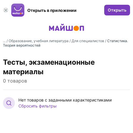
Открыть
Открыть в приложении
... /
Образование, учебная литература
/
Для специалистов
/
Статистика.
Теория вероятностей
Тесты, экзаменационные
материалы
0 товаров
Нет товаров с заданными характеристиками
Сбросить фильтры