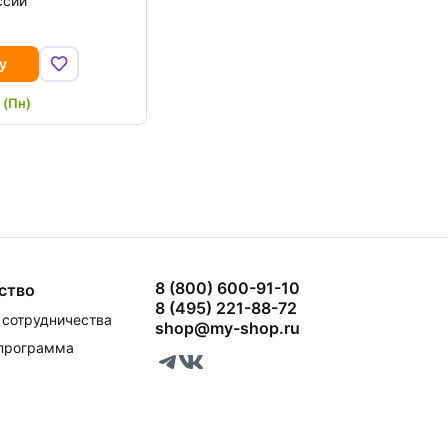
ссии
.
у
 (Пн)
8 (800) 600-91-10
ство
8 (495) 221-88-72
сотрудничества
shop@my-shop.ru
 программа