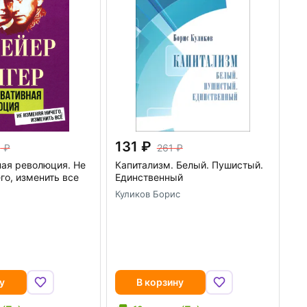
131
5
261
ая революция. Не
Капитализм. Белый. Пушистый.
го, изменить все
Единственный
Куликов Борис
у
В корзину