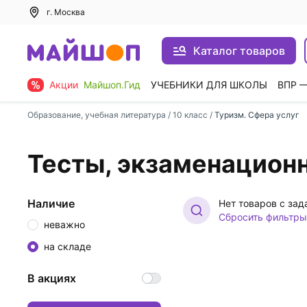
г. Москва
Каталог товаров
Акции
Майшоп.Гид
УЧЕБНИКИ ДЛЯ ШКОЛЫ
ВПР 
Образование, учебная литература
/
10 класс
/
Туризм. Сфера услуг
Тесты, экзаменацион
Наличие
Нет товаров с за
Сбросить фильтры
неважно
на складе
В акциях