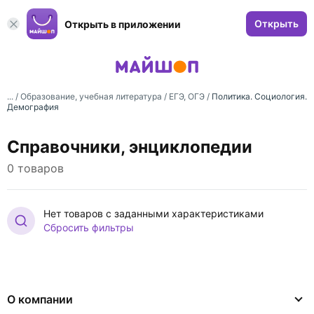
Открыть
Открыть в приложении
... /
Образование, учебная литература
/
ЕГЭ, ОГЭ
/
Политика. Социология.
Демография
Справочники, энциклопедии
0 товаров
Нет товаров с заданными характеристиками
Сбросить фильтры
О компании