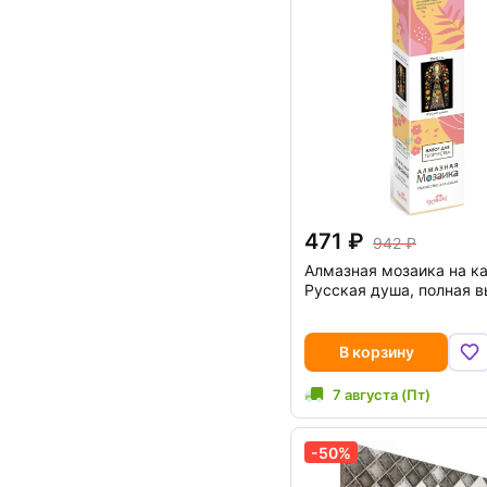
471
942
Алмазная мозаика на к
Русская душа, полная 
В корзину
7 августа (Пт)
-50%