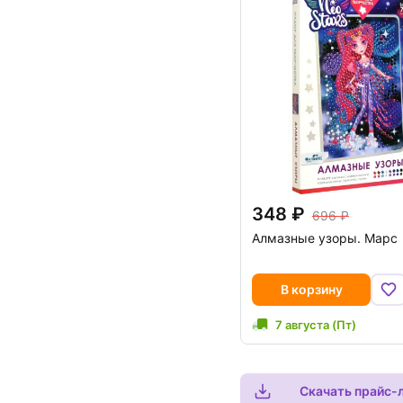
348
696
Алмазные узоры. Марс
В корзину
7 августа (Пт)
Скачать прайс-