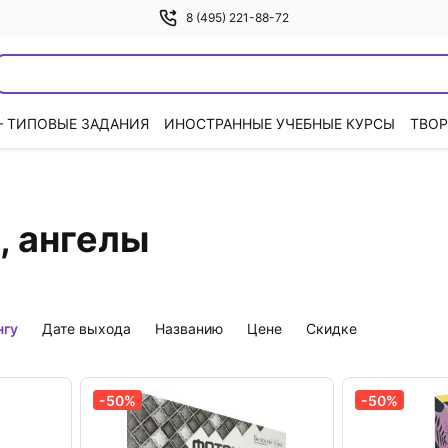
8 (495) 221-88-72
— ТИПОВЫЕ ЗАДАНИЯ
ИНОСТРАННЫЕ УЧЕБНЫЕ КУРСЫ
ТВОР
, ангелы
нгу
дате выхода
названию
цене
скидке
-50%
-50%