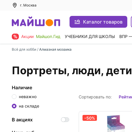
г. Москва
Каталог товаров
Акции
Майшоп.Гид
УЧЕБНИКИ ДЛЯ ШКОЛЫ
ВПР 
Всё для хобби
/
Алмазная мозаика
Портреты, люди, дети
Наличие
неважно
Сортировать по:
рейти
на складе
-50%
В акциях