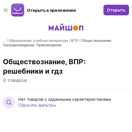
Открыть
Открыть в приложении
... /
Образование, учебная литература
/
ВПР
/
Обществознание.
Граждановедение. Правоведение
Обществознание, ВПР:
решебники и гдз
0 товаров
Нет товаров с заданными характеристиками
Сбросить фильтры