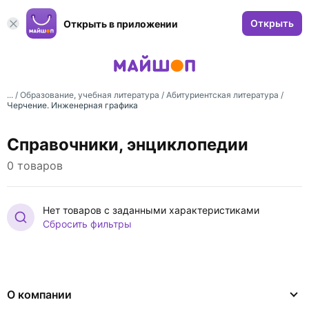
Открыть
Открыть в приложении
... /
Образование, учебная литература
/
Абитуриентская литература
/
Черчение. Инженерная графика
Справочники, энциклопедии
0 товаров
Нет товаров с заданными характеристиками
Сбросить фильтры
О компании