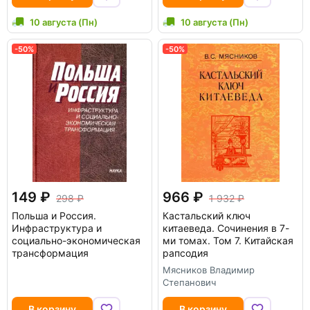
10 августа (Пн)
10 августа (Пн)
-50%
-50%
149
966
298
1 932
Польша и Россия.
Кастальский ключ
Инфраструктура и
китаеведа. Сочинения в 7-
социально-экономическая
ми томах. Том 7. Китайская
трансформация
рапсодия
Мясников Владимир
Степанович
В корзину
В корзину