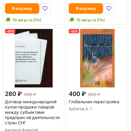
В корзину
В корзину
10 августа (Пн)
10 августа (Пн)
-50%
-50%
280
400
560
800
Договор международной
Глобальная перестройка
купли-продажи товаров
Арбатов А. Г.
между субъектами
предприн-ой деятельности
стран СНГ
Аксенов Алексей