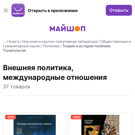
Открыть
Открыть в приложении
... /
Книги
/
Научная и научно-популярная литература
/
Общественные и
гуманитарные науки
/
Политика
/
Теория и история политики.
Политология
Внешняя политика,
международные отношения
37 товаров
-50%
-50%