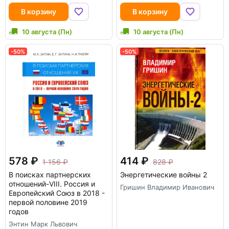
В корзину
В корзину
10 августа (Пн)
10 августа (Пн)
-50%
-50%
578
414
1 156
828
В поисках партнерских
Энергетические войны 2
отношений-VIII. Россия и
Гришин Владимир Иванович
Европейский Союз в 2018 -
первой половине 2019
годов
Энтин Марк Львович