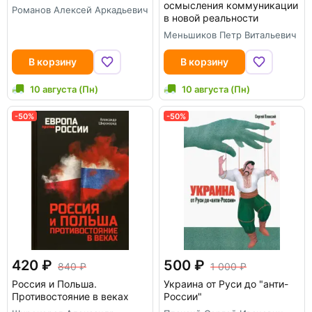
осмысления коммуникации
Романов Алексей Аркадьевич
в новой реальности
Меньшиков Петр Витальевич
В корзину
В корзину
10 августа (Пн)
10 августа (Пн)
-50%
-50%
420
500
840
1 000
Россия и Польша.
Украина от Руси до "анти-
Противостояние в веках
России"