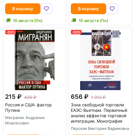
В корзину
В корзину
10 августа (Пн)
10 августа (Пн)
-50%
-50%
215
656
430
1 312
Россия и США: фактор
Зона свободной торговли
Путина
ЕАЭС-Вьетнам. Первичный
анализ эффектов торговой
Мигранян Андраник
интеграции. Монография
Мовсесович
Перская Виктория Вадимовна