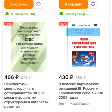
В корзину
В корзину
10 августа (Пн)
10 августа (Пн)
-50%
-50%
466
430
931
859
Перспективы
В поисках партнерских
многостороннего
отношений III: Россия и
сотрудничества ШОС с
Европейский союз в 2008-
международными
2009 годах
структурами в интересах
Энтин Марк Львович
развития