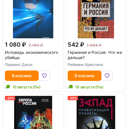
1 080
542
2 160
1 084
Исповедь экономического
Германия и Россия. Что же
убийцы
дальше?
Перкинс Джон
Рейманн Кристина
В корзину
В корзину
10 августа (Пн)
10 августа (Пн)
-50%
-50%