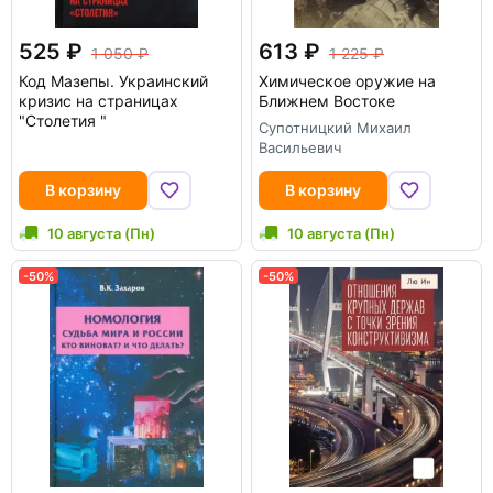
525
613
1 050
1 225
Код Мазепы. Украинский
Химическое оружие на
кризис на страницах
Ближнем Востоке
"Столетия "
Супотницкий Михаил
Васильевич
В корзину
В корзину
10 августа (Пн)
10 августа (Пн)
-50%
-50%