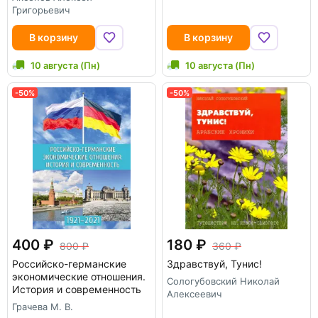
Григорьевич
В корзину
В корзину
10 августа (Пн)
10 августа (Пн)
-50%
-50%
400
180
800
360
Российско-германские
Здравствуй, Тунис!
экономические отношения.
Сологубовский Николай
История и современность
Алексеевич
Грачева М. В.