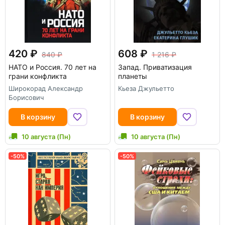
420
608
840
1 216
НАТО и Россия. 70 лет на
Запад. Приватизация
грани конфликта
планеты
Широкорад Александр
Кьеза Джульетто
Борисович
В корзину
В корзину
10 августа (Пн)
10 августа (Пн)
-50%
-50%