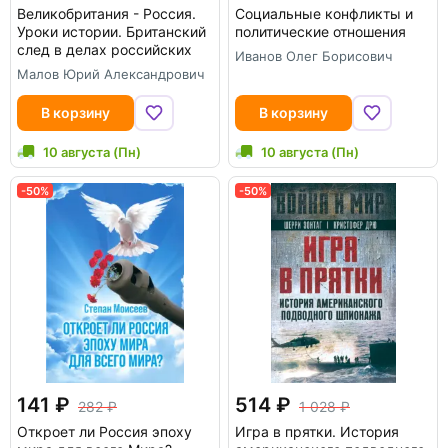
Великобритания - Россия.
Социальные конфликты и
Уроки истории. Британский
политические отношения
след в делах российских
Иванов Олег Борисович
Малов Юрий Александрович
В корзину
В корзину
10 августа (Пн)
10 августа (Пн)
-50%
-50%
141
514
282
1 028
Откроет ли Россия эпоху
Игра в прятки. История