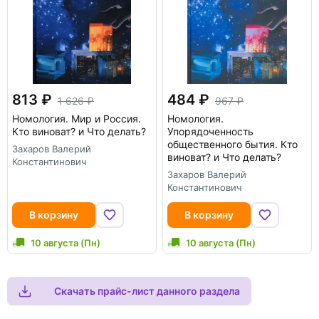
813
484
1 626
967
Номология. Мир и Россия.
Номология.
Кто виноват? и Что делать?
Упорядоченность
общественного бытия. Кто
Захаров Валерий
виноват? и Что делать?
Константинович
Захаров Валерий
Константинович
В корзину
В корзину
10 августа (Пн)
10 августа (Пн)
Скачать прайс-лист данного раздела