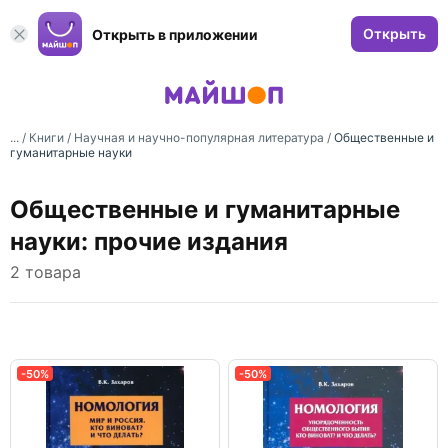
Открыть
Открыть в приложении
... /
Книги
/
Научная и научно-популярная литература
/
Общественные и
гуманитарные науки
Общественные и гуманитарные
науки: прочие издания
2 товара
-50%
-50%