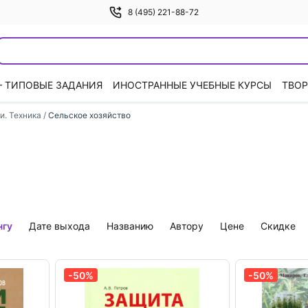
8 (495) 221-88-72
— ТИПОВЫЕ ЗАДАНИЯ
ИНОСТРАННЫЕ УЧЕБНЫЕ КУРСЫ
ТВОР
и. Техника
/
Сельское хозяйство
нгу
дате выхода
названию
автору
цене
скидке
-50%
-50%