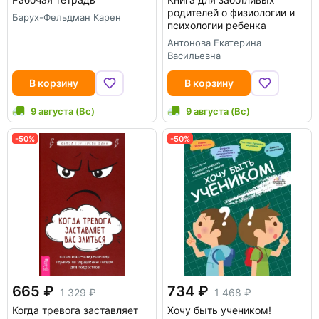
родителей о физиологии и
Барух-Фельдман Карен
психологии ребенка
Антонова Екатерина
Васильевна
В корзину
В корзину
9 августа (Вс)
9 августа (Вс)
-50%
-50%
665
734
1 329
1 468
Когда тревога заставляет
Хочу быть учеником!