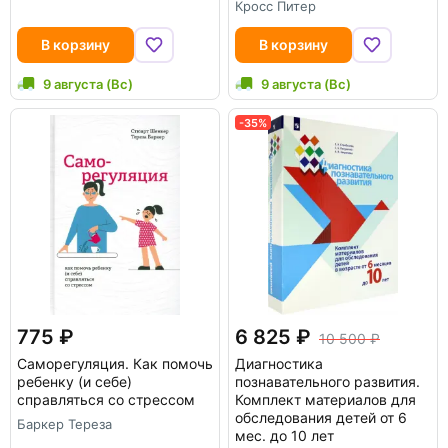
Кросс Питер
В корзину
В корзину
9 августа (Вс)
9 августа (Вс)
-35%
775
6 825
10 500
Саморегуляция. Как помочь
Диагностика
ребенку (и себе)
познавательного развития.
справляться со стрессом
Комплект материалов для
обследования детей от 6
Баркер Тереза
мес. до 10 лет