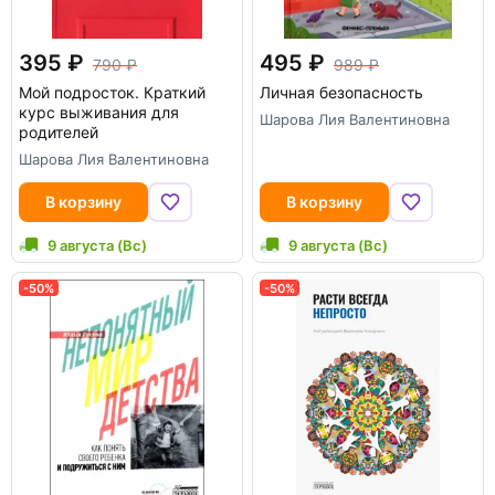
395
495
790
989
Мой подросток. Краткий
Личная безопасность
курс выживания для
Шарова Лия Валентиновна
родителей
Шарова Лия Валентиновна
В корзину
В корзину
9 августа (Вс)
9 августа (Вс)
-50%
-50%