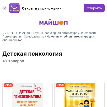
Открыть
Открыть в приложении
... /
Книги
/
Научная и научно-популярная литература
/
Психология.
Психотерапия. Саморазвитие
/
Научная, учебная литература для
специалистов
Детская психология
49 товаров
-50%
-50%