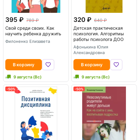
395
320
789
640
Свой среди своих. Как
Детская практическая
научить ребенка дружить
психология. Алгоритмы
работы психолога ДОО
Филоненко Елизавета
Афонькина Юлия
Александровна
В корзину
В корзину
9 августа (Вс)
9 августа (Вс)
-50%
-50%