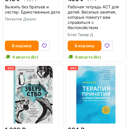
Выжить без братьев и
Рабочая тетрадь ACT для
сестер. Единственные дети
детей. Веселые занятия,
которые помогут вам
Питкетли Джилл
справиться с
беспокойством
Блэк Тамар Д.
В корзину
В корзину
9 августа (Вс)
9 августа (Вс)
-50%
-50%