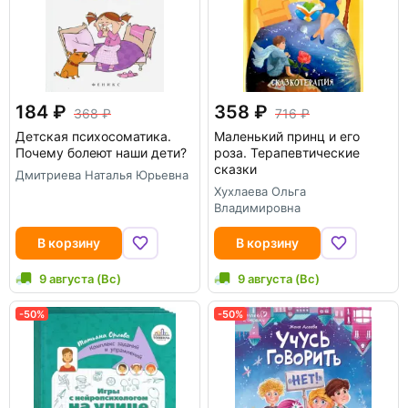
184
358
368
716
Детская психосоматика.
Маленький принц и его
Почему болеют наши дети?
роза. Терапевтические
сказки
Дмитриева Наталья Юрьевна
Хухлаева Ольга
Владимировна
В корзину
В корзину
9 августа (Вс)
9 августа (Вс)
-50%
-50%