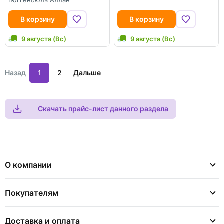
Гюггенбюль Аллан
В корзину
В корзину
9 августа (Вс)
9 августа (Вс)
Назад
1
2
Дальше
Скачать прайс-лист данного раздела
О компании
Покупателям
Доставка и оплата