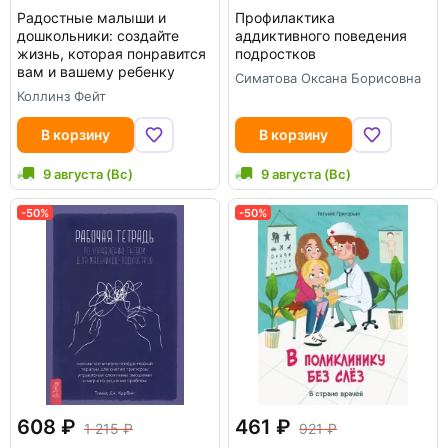
Радостные малыши и
Профилактика
дошкольники: создайте
аддиктивного поведения
жизнь, которая понравится
подростков
вам и вашему ребенку
Симатова Оксана Борисовна
Коллинз Фейт
В корзину
В корзину
9 августа (Вс)
9 августа (Вс)
-50%
-50%
608
461
1 215
921