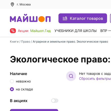
г. Москва
Каталог товаров
Акции
Майшоп.Гид
УЧЕБНИКИ ДЛЯ ШКОЛЫ
ВПР 
Книги
/
Право
/
Аграрное и земельное право. Экологическое право
Экологическое право
Наличие
Нет товаров с за
Сбросить фильтры
неважно
на складе
В акциях