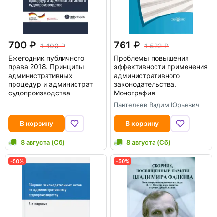
700
761
1 400
1 522
Ежегодник публичного
Проблемы повышения
права 2018. Принципы
эффективности применения
административных
административного
процедур и администрат.
законодательства.
судопроизводства
Монография
Пантелеев Вадим Юрьевич
В корзину
В корзину
8 августа (Сб)
8 августа (Сб)
-50%
-50%