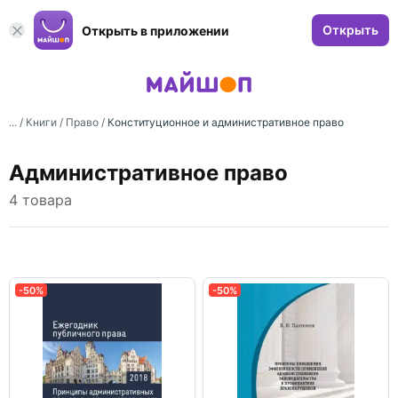
Открыть
Открыть в приложении
... /
Книги
/
Право
/
Конституционное и административное право
Административное право
4 товара
-50%
-50%