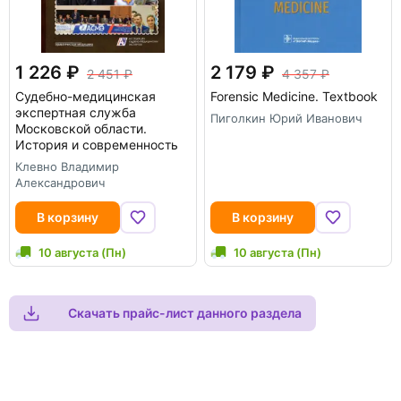
1 226
2 179
2 451
4 357
Судебно-медицинская
Forensic Medicine. Textbook
экспертная служба
Пиголкин Юрий Иванович
Московской области.
История и современность
Клевно Владимир
Александрович
В корзину
В корзину
10 августа (Пн)
10 августа (Пн)
Скачать прайс-лист данного раздела