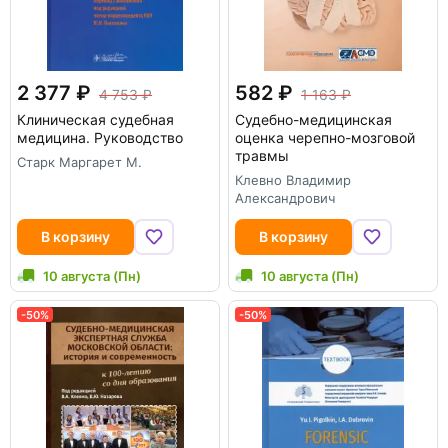
2 377
582
4 753
1 163
Клиническая судебная
Судебно-медицинская
медицина. Руководство
оценка черепно-мозговой
травмы
Старк Маргарет М.
Клевно Владимир
Александрович
В корзину
В корзину
10 августа (Пн)
10 августа (Пн)
-50%
-50%