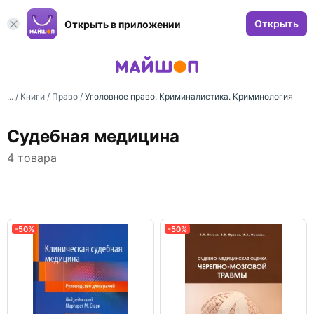
Открыть
Открыть в приложении
... /
Книги
/
Право
/
Уголовное право. Криминалистика. Криминология
Судебная медицина
4 товара
-50%
-50%