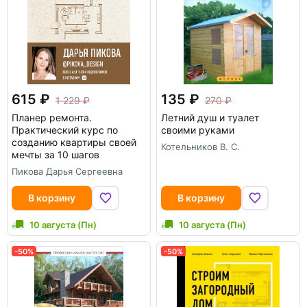
615
135
1 229
270
Планер ремонта.
Летний душ и туалет
Практический курс по
своими руками
созданию квартиры своей
Котельников В. С.
мечты за 10 шагов
Пикова Дарья Сергеевна
В корзину
В корзину
10 августа (Пн)
10 августа (Пн)
-50%
-50%