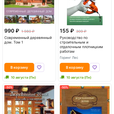
990
155
1 980
309
Современный деревянный
Руководство по
дом. Том 1
строительным и
отделочным плотницким
работам
Горинг Лес
В корзину
В корзину
10 августа (Пн)
10 августа (Пн)
-50%
-50%