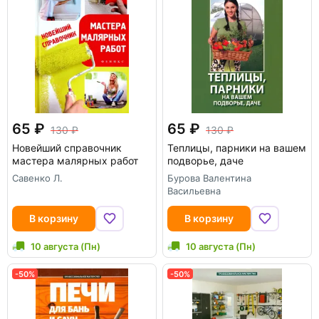
65
65
130
130
Новейший справочник
Теплицы, парники на вашем
мастера малярных работ
подворье, даче
Савенко Л.
Бурова Валентина
Васильевна
В корзину
В корзину
10 августа (Пн)
10 августа (Пн)
-50%
-50%