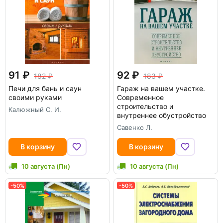
91
92
182
183
Печи для бань и саун
Гараж на вашем участке.
своими руками
Современное
строительство и
Калюжный С. И.
внутреннее обустройство
Савенко Л.
В корзину
В корзину
10 августа (Пн)
10 августа (Пн)
-50%
-50%