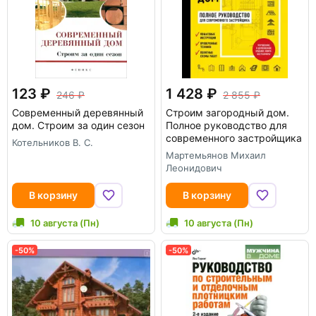
123
1 428
246
2 855
Современный деревянный
Строим загородный дом.
дом. Строим за один сезон
Полное руководство для
современного застройщика
Котельников В. С.
Мартемьянов Михаил
Леонидович
В корзину
В корзину
10 августа (Пн)
10 августа (Пн)
-50%
-50%