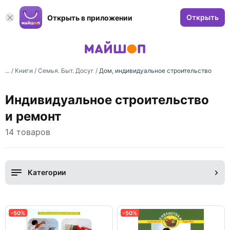
Открыть
Открыть в приложении
... /
Книги
/
Семья. Быт. Досуг
/
Дом, индивидуальное строительство
Индивидуальное строительство
и ремонт
14 товаров
Категории
-50%
-50%