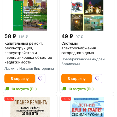
58
49
115
97
Капитальный ремонт,
Системы
реконструкция,
электроснабжения
переустройство и
загородного дома
перепланировка объектов
Преображенский Андрей
недвижимости
Борисович
Ласкина Наталья Викторовна
В корзину
В корзину
10 августа (Пн)
10 августа (Пн)
-50%
-50%