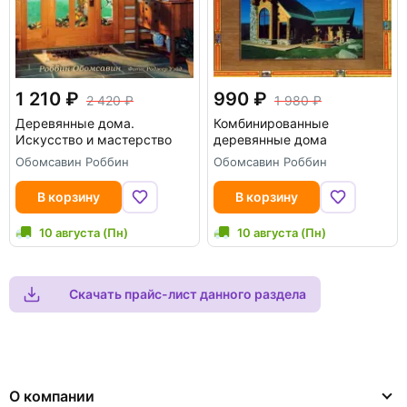
1 210
990
2 420
1 980
Деревянные дома.
Комбинированные
Искусство и мастерство
деревянные дома
Обомсавин Роббин
Обомсавин Роббин
В корзину
В корзину
10 августа (Пн)
10 августа (Пн)
Скачать прайс-лист данного раздела
О компании