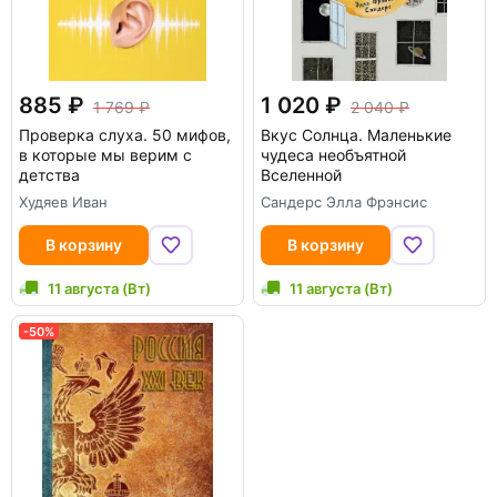
885
1 020
1 769
2 040
Проверка слуха. 50 мифов,
Вкус Солнца. Маленькие
в которые мы верим с
чудеса необъятной
детства
Вселенной
Худяев Иван
Сандерс Элла Фрэнсис
В корзину
В корзину
11 августа (Вт)
11 августа (Вт)
-50%