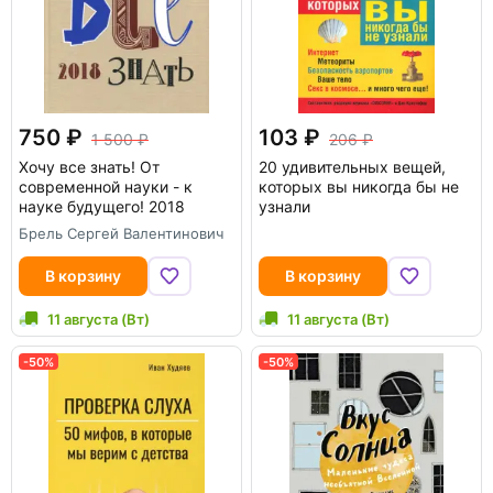
750
103
1 500
206
Хочу все знать! От
20 удивительных вещей,
современной науки - к
которых вы никогда бы не
науке будущего! 2018
узнали
Брель Сергей Валентинович
В корзину
В корзину
11 августа (Вт)
11 августа (Вт)
-50%
-50%