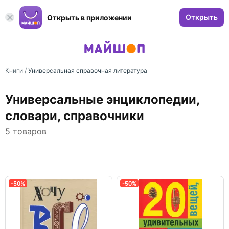
Открыть
Открыть в приложении
Книги
/
Универсальная справочная литература
Универсальные энциклопедии,
словари, справочники
5 товаров
-50%
-50%