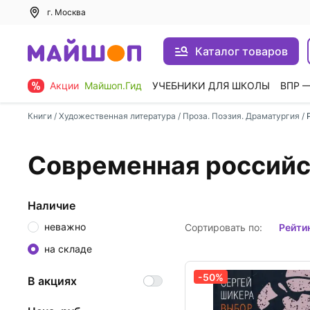
г. Москва
Каталог товаров
Акции
Майшоп.Гид
УЧЕБНИКИ ДЛЯ ШКОЛЫ
ВПР 
Книги
/
Художественная литература
/
Проза. Поэзия. Драматургия
/
Современная российс
Наличие
неважно
Сортировать по:
рейти
на складе
-50%
В акциях