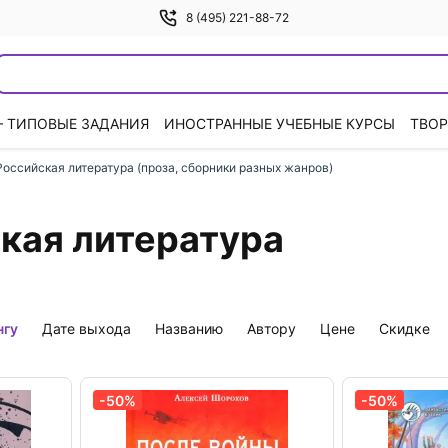
8 (495) 221-88-72
— ТИПОВЫЕ ЗАДАНИЯ
ИНОСТРАННЫЕ УЧЕБНЫЕ КУРСЫ
ТВОР
Российская литература (проза, сборники разных жанров)
кая литература
нгу
дате выхода
названию
автору
цене
скидке
-50%
-50%