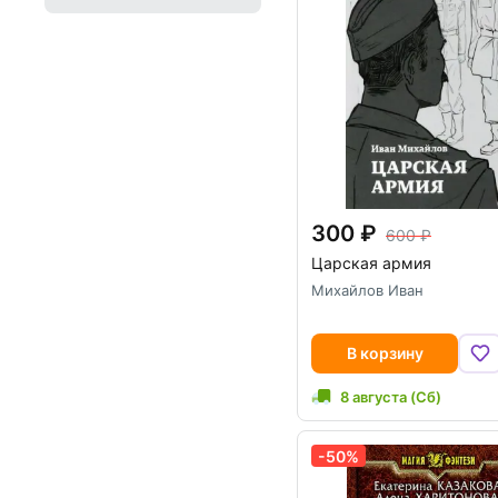
300
600
Царская армия
Михайлов Иван
В корзину
8 августа (Сб)
-50%