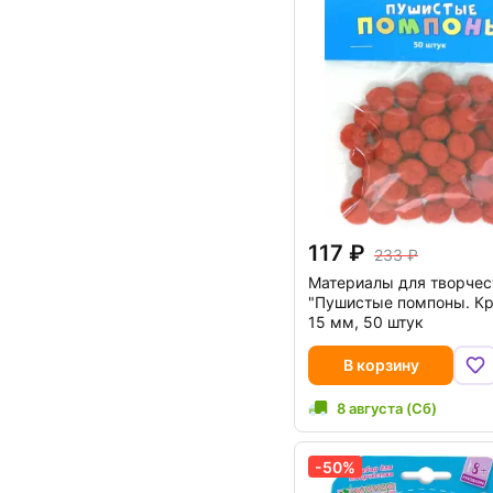
117
233
Материалы для творчес
"Пушистые помпоны. Кр
15 мм, 50 штук
В корзину
8 августа (Сб)
-50%