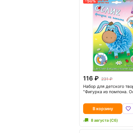
-50%
116
231
Набор для детского тво
"Фигурка из помпона. О
В корзину
8 августа (Сб)