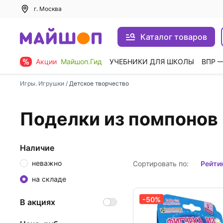
г. Москва
Каталог товаров
Акции
Майшоп.Гид
УЧЕБНИКИ ДЛЯ ШКОЛЫ
ВПР 
Игры. Игрушки
/
Детское творчество
Поделки из помпонов
Наличие
неважно
Сортировать по:
рейти
на складе
-50%
В акциях