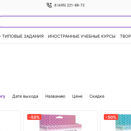
8 (495) 221-88-72
— ТИПОВЫЕ ЗАДАНИЯ
ИНОСТРАННЫЕ УЧЕБНЫЕ КУРСЫ
ТВОР
нгу
дате выхода
названию
цене
скидке
-50%
-50%