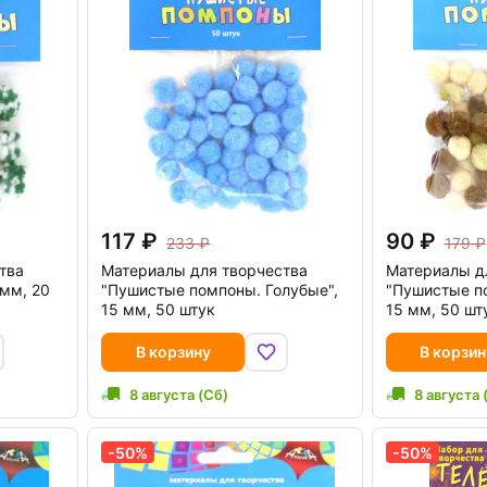
117
90
233
179
тва
Материалы для творчества
Материалы д
 мм, 20
"Пушистые помпоны. Голубые",
"Пушистые по
15 мм, 50 штук
15 мм, 50 шт
В корзину
В корзин
8 августа (Сб)
8 августа 
-50%
-50%