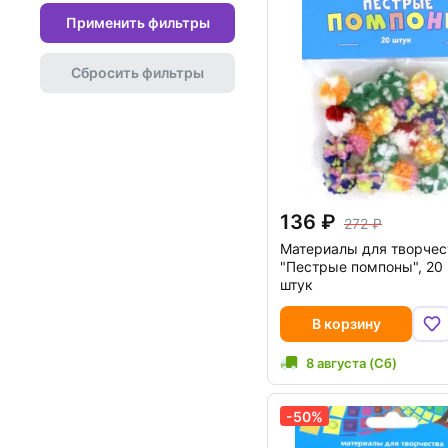
Применить фильтры
Сбросить фильтры
136
272
Материалы для творчес
"Пестрые помпоны", 20
штук
В корзину
8 августа (Сб)
-50%