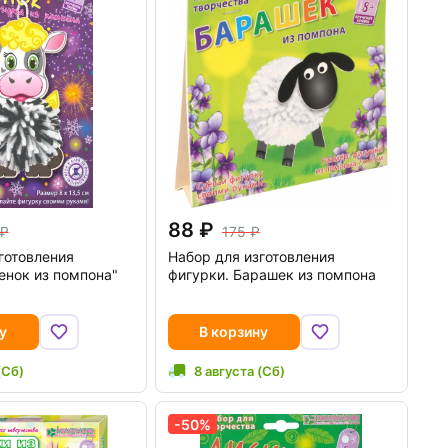
88
175
готовления
Набор для изготовления
енок из помпона"
фигурки. Барашек из помпона
у
В корзину
(Сб)
8 августа (Сб)
-50%