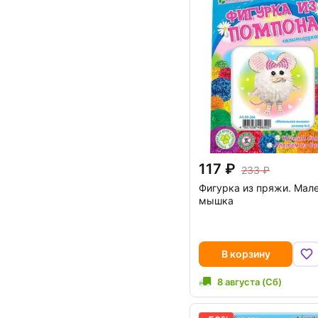
117
233
Фигурка из пряжи. Мал
мышка
В корзину
8 августа (Сб)