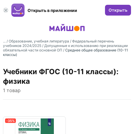
Открыть
Открыть в приложении
... /
Образование, учебная литература
/
Федеральный перечень
учебников 2024/2025
/
Допущенные к использованию при реализации
обязательной части основной ОП
/
Среднее общее образование (10-11
классы)
Учебники ФГОС (10-11 классы):
физика
1 товар
-35%