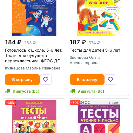
184
187
283
374
Готовлюсь к школе. 5-6 лет.
Тесты для детей 5-6 лет
Тесты для будущего
Звонцова Ольга
первоклассника. ФГОС ДО
Александровна
Кузнецова Марина Ивановна
В корзину
В корзину
9 августа (Вс)
9 августа (Вс)
-35%
-50%