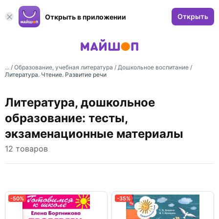
Открыть
Открыть в приложении
... /
Образование, учебная литература
/
Дошкольное воспитание
/
Литература. Чтение. Развитие речи
Литература, дошкольное
образование: тесты,
экзаменационные материалы
12 товаров
-50%
-35%