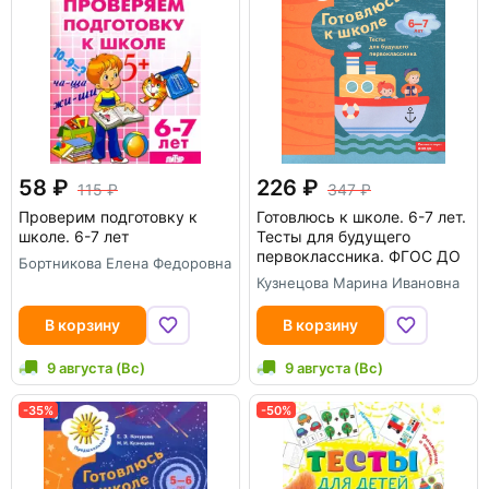
58
226
115
347
Проверим подготовку к
Готовлюсь к школе. 6-7 лет.
школе. 6-7 лет
Тесты для будущего
первоклассника. ФГОС ДО
Бортникова Елена Федоровна
Кузнецова Марина Ивановна
В корзину
В корзину
9 августа (Вс)
9 августа (Вс)
-35%
-50%