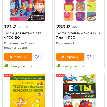
171
233
263
466
Тесты для детей 4 лет.
Тесты. Чтение и письмо. 6-
ФГОС ДО
7 лет ФГОС
Колесникова Елена
Васильева И.
Владимировна
В корзину
В корзину
9 августа (Вс)
9 августа (Вс)
-50%
-50%