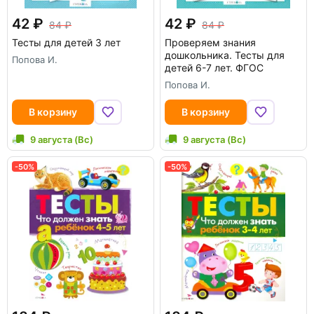
42
42
84
84
Тесты для детей 3 лет
Проверяем знания
дошкольника. Тесты для
Попова И.
детей 6-7 лет. ФГОС
Попова И.
В корзину
В корзину
9 августа (Вс)
9 августа (Вс)
-50%
-50%