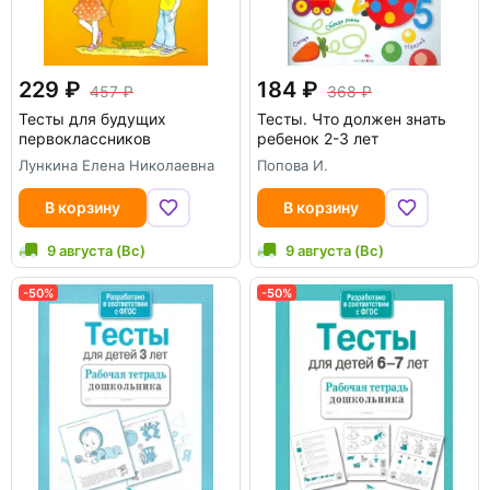
229
184
457
368
Тесты для будущих
Тесты. Что должен знать
первоклассников
ребенок 2-3 лет
Лункина Елена Николаевна
Попова И.
В корзину
В корзину
9 августа (Вс)
9 августа (Вс)
-50%
-50%