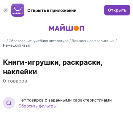
Открыть
Открыть в приложении
... /
Образование, учебная литература
/
Дошкольное воспитание
/
Немецкий язык
Книги-игрушки, раскраски,
наклейки
0 товаров
Нет товаров с заданными характеристиками
Сбросить фильтры