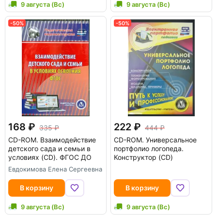
9 августа (Вс)
9 августа (Вс)
-50%
-50%
168
222
335
444
CD-ROM.
Взаимодействие
CD-ROM.
Универсальное
детского сада и семьи в
портфолио логопеда.
условиях (CD). ФГОС ДО
Конструктор (CD)
Евдокимова Елена Сергеевна
В корзину
В корзину
9 августа (Вс)
9 августа (Вс)