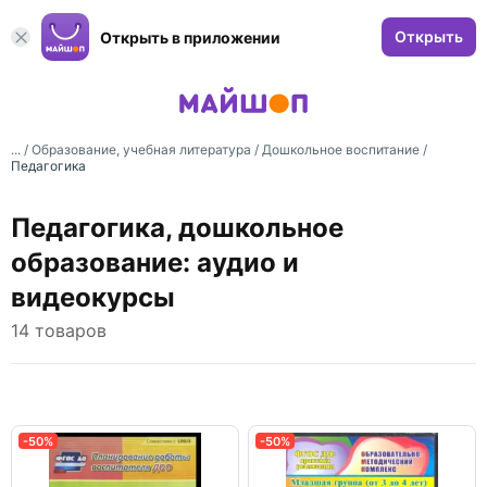
Открыть
Открыть в приложении
... /
Образование, учебная литература
/
Дошкольное воспитание
/
Педагогика
Педагогика, дошкольное
образование: аудио и
видеокурсы
14 товаров
-50%
-50%