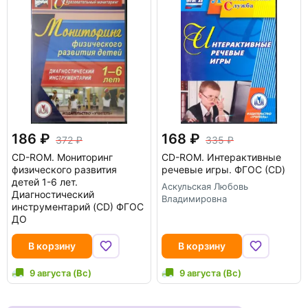
186
168
372
335
CD-ROM.
Мониторинг
CD-ROM.
Интерактивные
физического развития
речевые игры. ФГОС (CD)
детей 1-6 лет.
Аскульская Любовь
Диагностический
Владимировна
инструментарий (CD) ФГОС
ДО
В корзину
В корзину
9 августа (Вс)
9 августа (Вс)