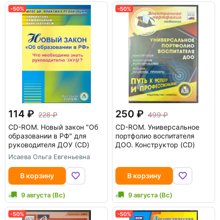
-50%
-50%
114
250
228
499
CD-ROM.
Новый закон "Об
CD-ROM.
Универсальное
образовании в РФ" для
портфолио воспитателя
руководителя ДОУ (CD)
ДОО. Конструктор (CD)
Исаева Ольга Евгеньевна
В корзину
В корзину
9 августа (Вс)
9 августа (Вс)
-50%
-50%