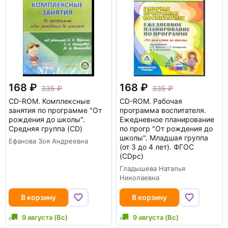
168
168
335
335
CD-ROM.
Комплексные
CD-ROM.
Рабочая
занятия по программе "От
программа воспитателя.
рождения до школы".
Ежедневное планирование
Средняя группа (CD)
по прогр "От рождения до
школы". Младшая группа
Ефанова Зоя Андреевна
(от 3 до 4 лет). ФГОС
(CDpc)
Гладышева Наталья
Николаевна
В корзину
В корзину
9 августа (Вс)
9 августа (Вс)