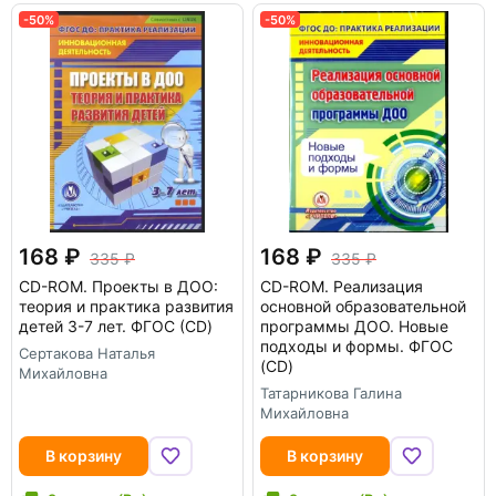
-50%
-50%
168
168
335
335
CD-ROM.
Проекты в ДОО:
CD-ROM.
Реализация
теория и практика развития
основной образовательной
детей 3-7 лет. ФГОС (CD)
программы ДОО. Новые
подходы и формы. ФГОС
Сертакова Наталья
(CD)
Михайловна
Татарникова Галина
Михайловна
В корзину
В корзину