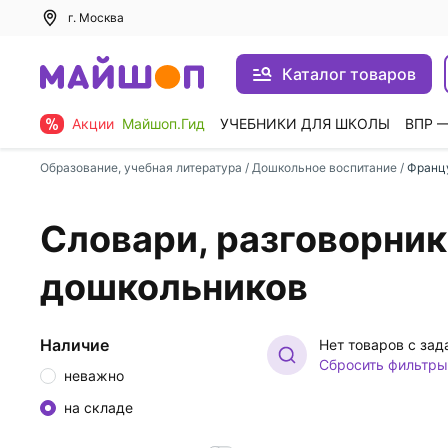
г. Москва
Каталог товаров
Акции
Майшоп.Гид
УЧЕБНИКИ ДЛЯ ШКОЛЫ
ВПР 
Образование, учебная литература
/
Дошкольное воспитание
/
Франц
Словари, разговорник
дошкольников
Наличие
Нет товаров с за
Сбросить фильтры
неважно
на складе