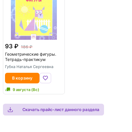
93
186
Геометрические фигуры.
Тетрадь-практикум
Губка Наталья Сергеевна
В корзину
9 августа (Вс)
Скачать прайс-лист данного раздела