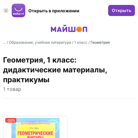
Открыть
Открыть в приложении
... /
Образование, учебная литература
/
1 класс
/
Геометрия
Геометрия, 1 класс:
дидактические материалы,
практикумы
1 товар
-50%