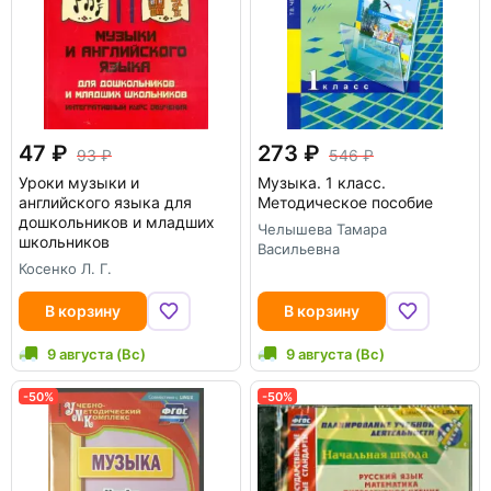
47
273
93
546
Уроки музыки и
Музыка. 1 класс.
английского языка для
Методическое пособие
дошкольников и младших
Челышева Тамара
школьников
Васильевна
Косенко Л. Г.
В корзину
В корзину
9 августа (Вс)
9 августа (Вс)
-50%
-50%