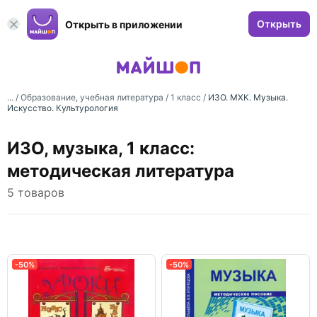
Открыть
Открыть в приложении
... /
Образование, учебная литература
/
1 класс
/
ИЗО. МХК. Музыка.
Искусство. Культурология
ИЗО, музыка, 1 класс:
методическая литература
5 товаров
-50%
-50%