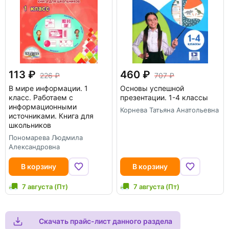
113
460
226
707
В мире информации. 1
Основы успешной
класс. Работаем с
презентации. 1-4 классы
информационными
Корнева Татьяна Анатольевна
источниками. Книга для
школьников
Пономарева Людмила
Александровна
В корзину
В корзину
7 августа (Пт)
7 августа (Пт)
Скачать прайс-лист данного раздела