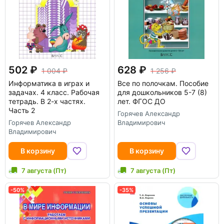
502
628
1 004
1 256
Информатика в играх и
Все по полочкам. Пособие
задачах. 4 класс. Рабочая
для дошкольников 5-7 (8)
тетрадь. В 2-х частях.
лет. ФГОС ДО
Часть 2
Горячев Александр
Горячев Александр
Владимирович
Владимирович
В корзину
В корзину
7 августа (Пт)
7 августа (Пт)
-50%
-35%