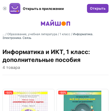
Открыть
Открыть в приложении
... /
Образование, учебная литература
/
1 класс
/
Информатика.
Электроника. Связь
Информатика и ИКТ, 1 класс:
дополнительные пособия
4 товара
-50%
-50%