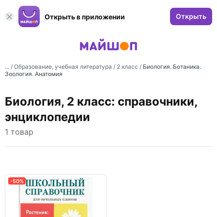
Открыть
Открыть в приложении
... /
Образование, учебная литература
/
2 класс
/
Биология. Ботаника.
Зоология. Анатомия
Биология, 2 класс: справочники,
энциклопедии
1 товар
-50%