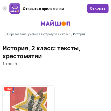
Открыть
Открыть в приложении
... /
Образование, учебная литература
/
2 класс
/
История
История, 2 класс: тексты,
хрестоматии
1 товар
-35%