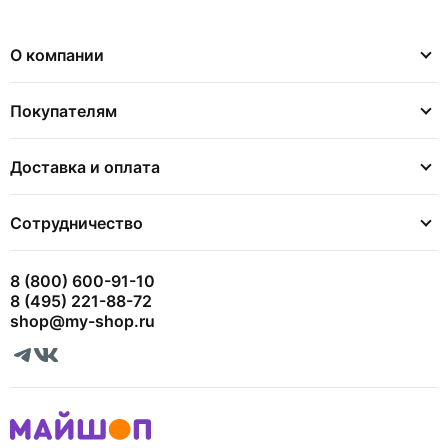
О компании
Покупателям
Доставка и оплата
Сотрудничество
8 (800) 600-91-10
8 (495) 221-88-72
shop@my-shop.ru