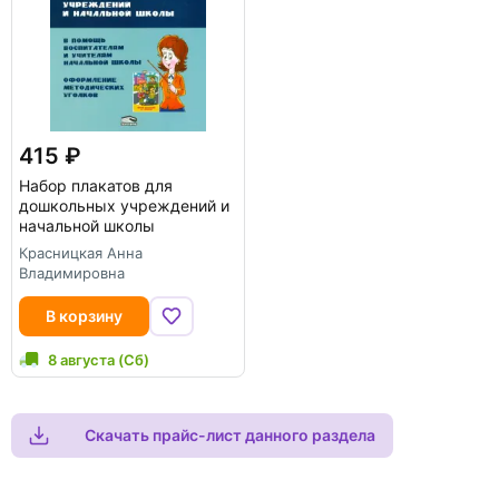
415
Набор плакатов для
дошкольных учреждений и
начальной школы
Красницкая Анна
Владимировна
В корзину
8 августа (Сб)
Скачать прайс-лист данного раздела