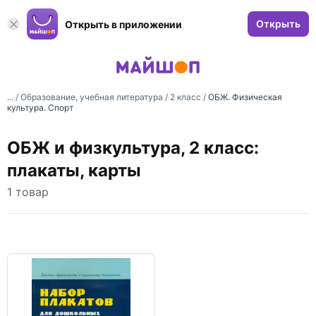
Открыть
Открыть в приложении
... /
Образование, учебная литература
/
2 класс
/
ОБЖ. Физическая
культура. Спорт
ОБЖ и физкультура, 2 класс:
плакаты, карты
1 товар