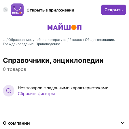
Открыть
Открыть в приложении
... /
Образование, учебная литература
/
2 класс
/
Обществознание.
Граждановедение. Правоведение
Справочники, энциклопедии
0 товаров
Нет товаров с заданными характеристиками
Сбросить фильтры
О компании