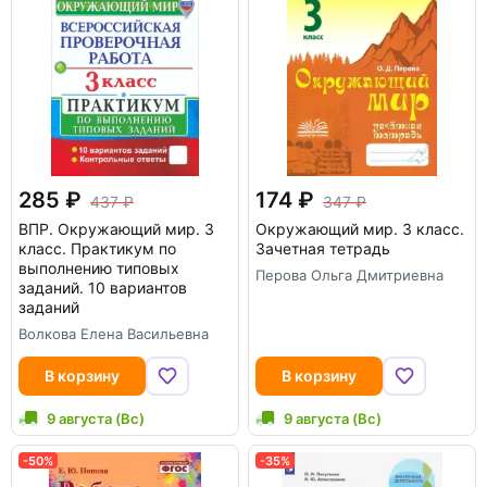
285
174
437
347
ВПР. Окружающий мир. 3
Окружающий мир. 3 класс.
класс. Практикум по
Зачетная тетрадь
выполнению типовых
Перова Ольга Дмитриевна
заданий. 10 вариантов
заданий
Волкова Елена Васильевна
В корзину
В корзину
9 августа (Вс)
9 августа (Вс)
-50%
-35%