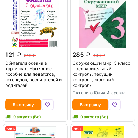
121
285
242
438
Обитатели океана в
Окружающий мир. 3 класс.
картинках. Наглядное
Предварительный
пособие для педагогов,
контроль, текущий
логопедов, воспитателей и
контроль, итоговый
родителей
контроль
Глаголева Юлия Игоревна
В корзину
В корзину
9 августа (Вс)
9 августа (Вс)
-35%
-50%