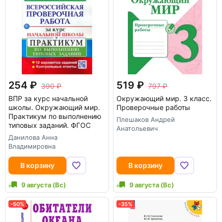
254
519
390
797
ВПР за курс начальной
Окружающий мир. 3 класс.
школы. Окружающий мир.
Проверочные работы
Практикум по выполнению
Плешаков Андрей
типовых заданий. ФГОС
Анатольевич
Данилова Анна
Владимировна
В корзину
В корзину
9 августа (Вс)
9 августа (Вс)
-50%
-35%