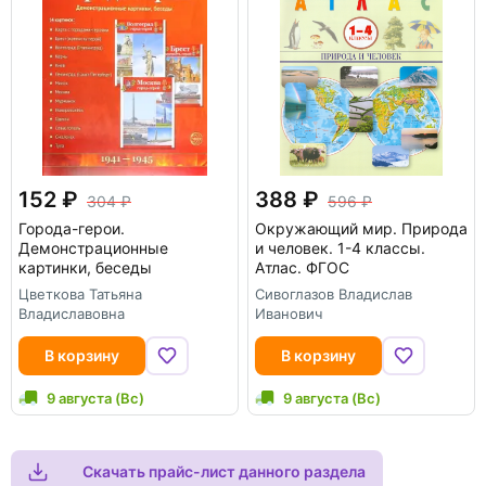
152
388
304
596
Города-герои.
Окружающий мир. Природа
Демонстрационные
и человек. 1-4 классы.
картинки, беседы
Атлас. ФГОС
Цветкова Татьяна
Сивоглазов Владислав
Владиславовна
Иванович
В корзину
В корзину
9 августа (Вс)
9 августа (Вс)
Скачать прайс-лист данного раздела