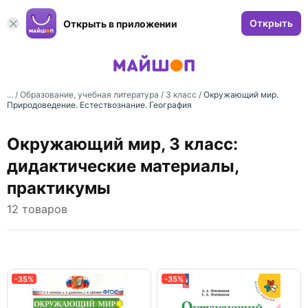
Открыть
Открыть в приложении
... /
Образование, учебная литература
/
3 класс
/
Окружающий мир.
Природоведение. Естествознание. География
Окружающий мир, 3 класс:
дидактические материалы,
практикумы
12 товаров
-35%
-35%