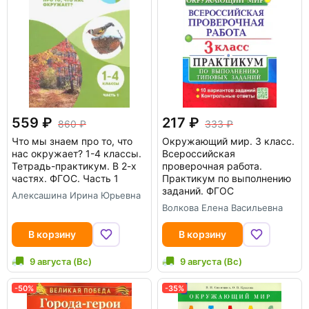
559
217
860
333
Что мы знаем про то, что
Окружающий мир. 3 класс.
нас окружает? 1-4 классы.
Всероссийская
Тетрадь-практикум. В 2-х
проверочная работа.
частях. ФГОС. Часть 1
Практикум по выполнению
заданий. ФГОС
Алексашина Ирина Юрьевна
Волкова Елена Васильевна
В корзину
В корзину
9 августа (Вс)
9 августа (Вс)
-50%
-35%