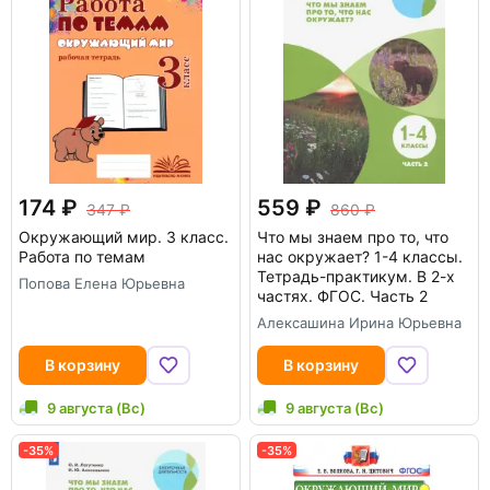
174
559
347
860
Окружающий мир. 3 класс.
Что мы знаем про то, что
Работа по темам
нас окружает? 1-4 классы.
Тетрадь-практикум. В 2-х
Попова Елена Юрьевна
частях. ФГОС. Часть 2
Алексашина Ирина Юрьевна
В корзину
В корзину
9 августа (Вс)
9 августа (Вс)
-35%
-35%