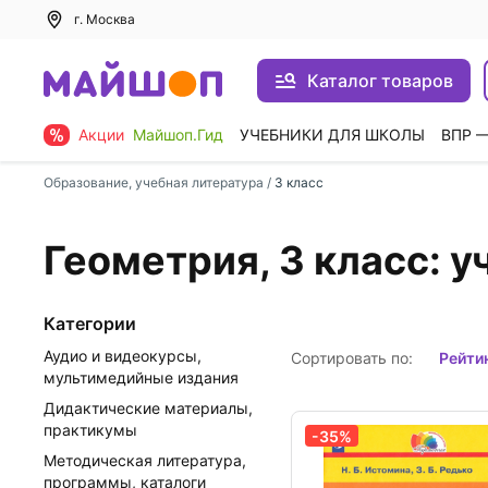
г. Москва
Каталог товаров
Акции
Майшоп.Гид
УЧЕБНИКИ ДЛЯ ШКОЛЫ
ВПР 
Образование, учебная литература
/
3 класс
Геометрия, 3 класс: у
Категории
Аудио и видеокурсы,
Сортировать по:
рейти
мультимедийные издания
Дидактические материалы,
практикумы
-35%
Методическая литература,
программы, каталоги