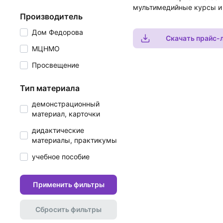
мультимедийные курсы и в
производитель
Дом Федорова
Скачать прайс-
МЦНМО
Просвещение
тип материала
демонстрационный
материал, карточки
дидактические
материалы, практикумы
учебное пособие
Применить фильтры
Сбросить фильтры