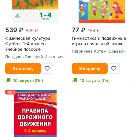
539
77
829
154
Физическая культура.
Гимнастика и подвижные
Футбол. 1-4 классы.
игры в начальной школе
Учебное пособие
Патрикеев Артем Юрьевич
Погадаев Григорий Иванович
В корзину
В корзину
10 августа (Пн)
10 августа (Пн)
-50%