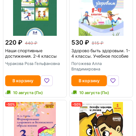
220
530
440
815
Наши спортивные
Здорово быть здоровым. 1-
достижения. 2-4 классы
4 классы. Учебное пособие
Чуракова Роза Гельфановна
Погожева Алла
Владимировна
В корзину
В корзину
10 августа (Пн)
10 августа (Пн)
-50%
-50%