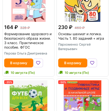
164
230
328
460
Формирование здорового и
Основы шахмат и логика.
безопасного образа жизни.
Часть 1. 80 заданий + игра
3 класс. Практическое
Пархоменко Сергей
пособие. ФГОС
Валерьевич
Перова Ольга Дмитриевна
В корзину
В корзину
10 августа (Пн)
10 августа (Пн)
-35%
-50%