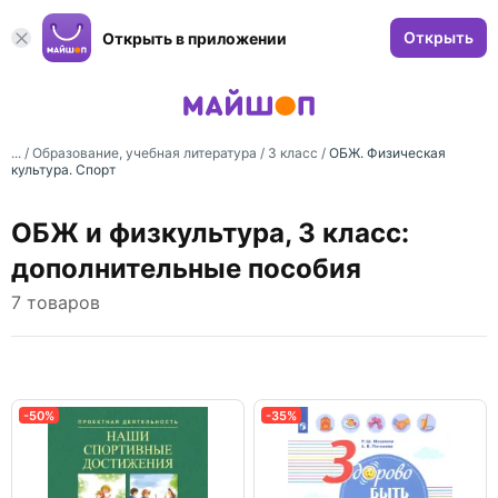
Открыть
Открыть в приложении
... /
Образование, учебная литература
/
3 класс
/
ОБЖ. Физическая
культура. Спорт
ОБЖ и физкультура, 3 класс:
дополнительные пособия
7 товаров
-50%
-35%