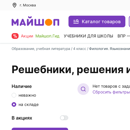
г. Москва
Каталог товаров
Акции
Майшоп.Гид
УЧЕБНИКИ ДЛЯ ШКОЛЫ
ВПР 
Образование, учебная литература
/
4 класс
/
Филология. Языкознан
Решебники, решения и
Наличие
Нет товаров с за
Сбросить фильтры
неважно
на складе
В акциях