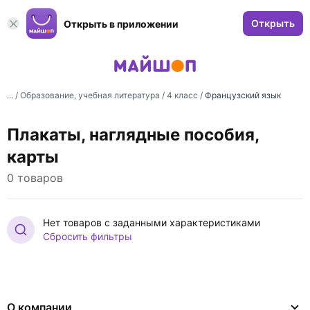
Открыть
Открыть в приложении
... /
Образование, учебная литература
/
4 класс
/
Французский язык
Плакаты, наглядные пособия,
карты
0 товаров
Нет товаров с заданными характеристиками
Сбросить фильтры
О компании