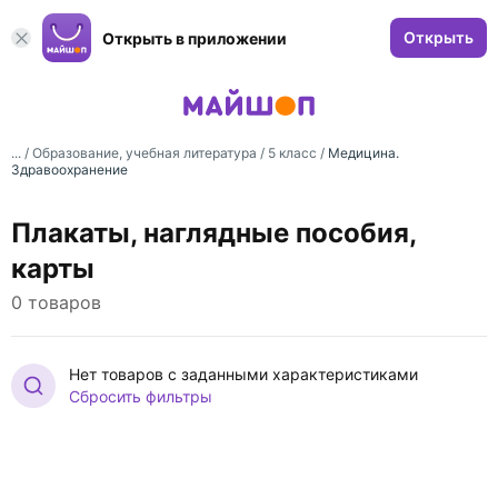
Открыть
Открыть в приложении
... /
Образование, учебная литература
/
5 класс
/
Медицина.
Здравоохранение
Плакаты, наглядные пособия,
карты
0 товаров
Нет товаров с заданными характеристиками
Сбросить фильтры