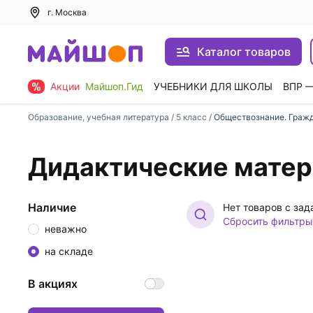
г. Москва
Каталог товаров
Акции
Майшоп.Гид
УЧЕБНИКИ ДЛЯ ШКОЛЫ
ВПР 
Образование, учебная литература
/
5 класс
/
Обществознание. Граж
Дидактические матер
Наличие
Нет товаров с за
Сбросить фильтры
неважно
на складе
В акциях